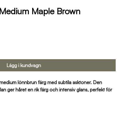
 Medium Maple Brown
Lägg i kundvagn
 medium lönnbrun färg med subtila asktoner. Den 
ger håret en rik färg och intensiv glans, perfekt för 