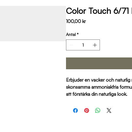
Color Touch 6/71
Pris
100,00 kr
Antal
*
Erbjuder en vacker och naturlig
skonsamma ammoniakfria formulan 
att förstärka din naturliga look.