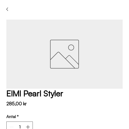
EIMI Pearl Styler
Pris
285,00 kr
Antal
*