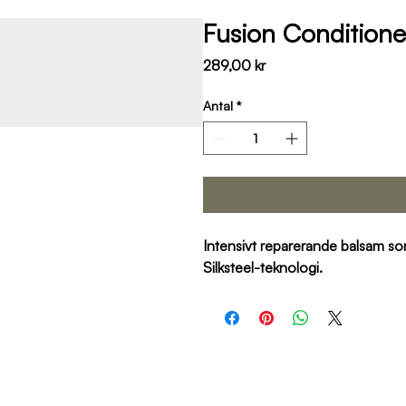
Fusion Conditione
Pris
289,00 kr
Antal
*
Intensivt reparerande balsam som 
Silksteel-teknologi.