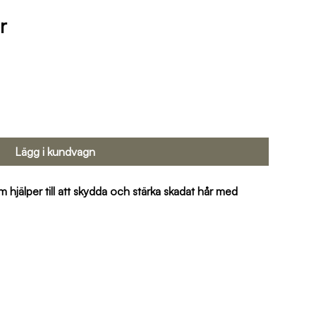
r
Lägg i kundvagn
hjälper till att skydda och stärka skadat hår med 