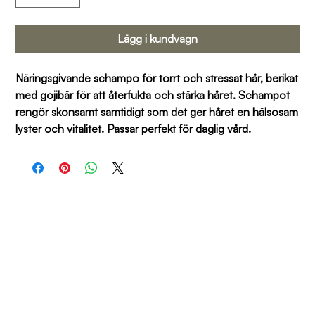
Lägg i kundvagn
Näringsgivande schampo för torrt och stressat hår, berikat 
med gojibär för att återfukta och stärka håret. Schampot 
rengör skonsamt samtidigt som det ger håret en hälsosam 
lyster och vitalitet. Passar perfekt för daglig vård.