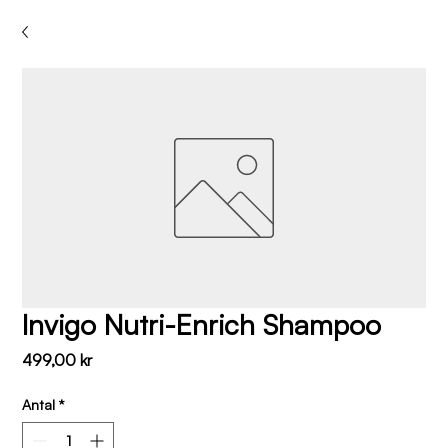
Invigo Nutri-Enrich Shampoo
Pris
499,00 kr
Antal
*